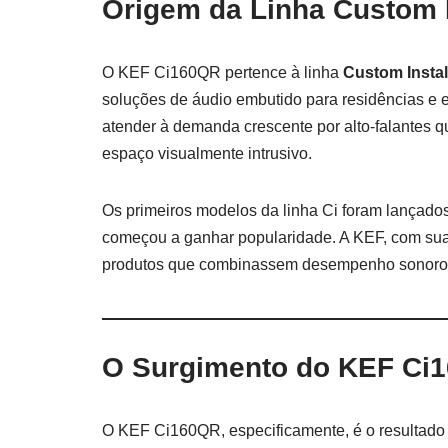
Origem da Linha Custom In
O KEF Ci160QR pertence à linha
Custom Install
soluções de áudio embutido para residências e 
atender à demanda crescente por alto-falantes 
espaço visualmente intrusivo.
Os primeiros modelos da linha Ci foram lançado
começou a ganhar popularidade. A KEF, com sua 
produtos que combinassem desempenho sonoro exc
O Surgimento do KEF Ci
O KEF Ci160QR, especificamente, é o resultado