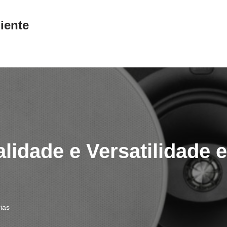
iente
lidade e Versatilidade
ias