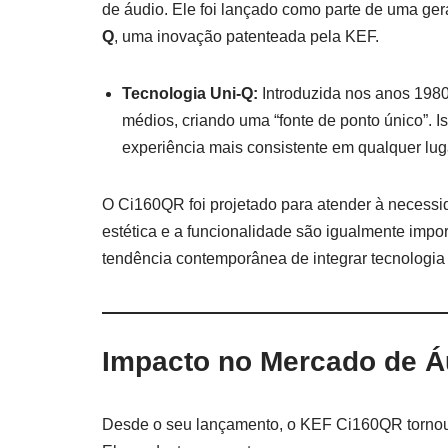
de áudio. Ele foi lançado como parte de uma ger
Q
, uma inovação patenteada pela KEF.
Tecnologia Uni-Q:
Introduzida nos anos 1980,
médios, criando uma “fonte de ponto único”. 
experiência mais consistente em qualquer lug
O Ci160QR foi projetado para atender à necessi
estética e a funcionalidade são igualmente import
tendência contemporânea de integrar tecnologia
Impacto no Mercado de Á
Desde o seu lançamento, o KEF Ci160QR tornou-