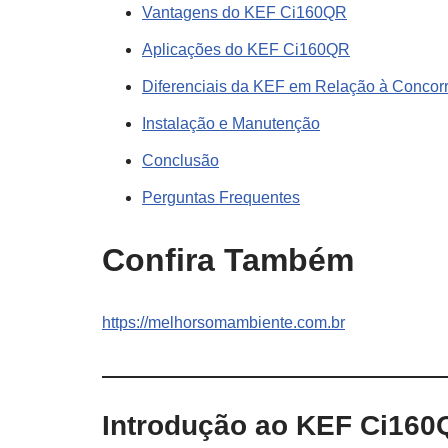
Vantagens do KEF Ci160QR
Aplicações do KEF Ci160QR
Diferenciais da KEF em Relação à Concor
Instalação e Manutenção
Conclusão
Perguntas Frequentes
Confira Também
https://melhorsomambiente.com.br
Introdução ao KEF Ci160