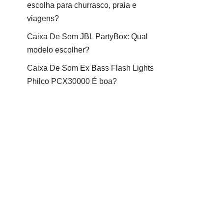
escolha para churrasco, praia e
viagens?
Caixa De Som JBL PartyBox: Qual
modelo escolher?
Caixa De Som Ex Bass Flash Lights
Philco PCX30000 É boa?