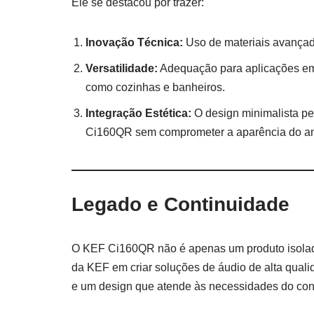
Ele se destacou por trazer:
Inovação Técnica:
Uso de materiais avançad
Versatilidade:
Adequação para aplicações em 
como cozinhas e banheiros.
Integração Estética:
O design minimalista per
Ci160QR sem comprometer a aparência do a
Legado e Continuidade
O KEF Ci160QR não é apenas um produto isolado,
da KEF em criar soluções de áudio de alta quali
e um design que atende às necessidades do co