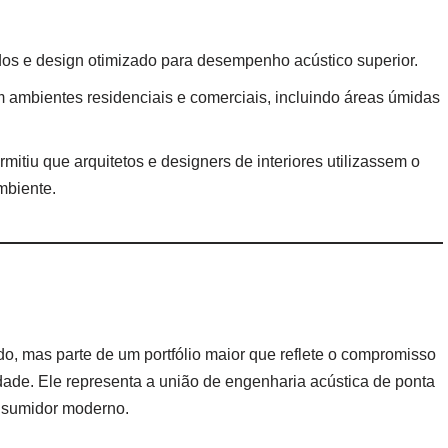
os e design otimizado para desempenho acústico superior.
ambientes residenciais e comerciais, incluindo áreas úmidas
mitiu que arquitetos e designers de interiores utilizassem o
mbiente.
 mas parte de um portfólio maior que reflete o compromisso
dade. Ele representa a união de engenharia acústica de ponta
nsumidor moderno.