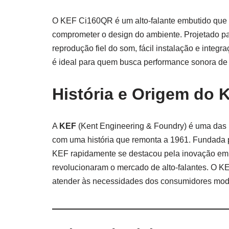
O KEF Ci160QR é um alto-falante embutido que
comprometer o design do ambiente. Projetado par
reprodução fiel do som, fácil instalação e integ
é ideal para quem busca performance sonora de 
História e Origem do
A
KEF
(Kent Engineering & Foundry) é uma das 
com uma história que remonta a 1961. Fundada
KEF rapidamente se destacou pela inovação em e
revolucionaram o mercado de alto-falantes. O
atender às necessidades dos consumidores mode