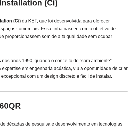
stallation (Ci)
ation (Ci)
da KEF, que foi desenvolvida para oferecer
espaços comerciais. Essa linha nasceu com o objetivo de
que proporcionassem som de alta qualidade sem ocupar
s nos anos 1990, quando o conceito de “som ambiente”
expertise em engenharia acústica, viu a oportunidade de criar
epcional com um design discreto e fácil de instalar.
160QR
 de décadas de pesquisa e desenvolvimento em tecnologias