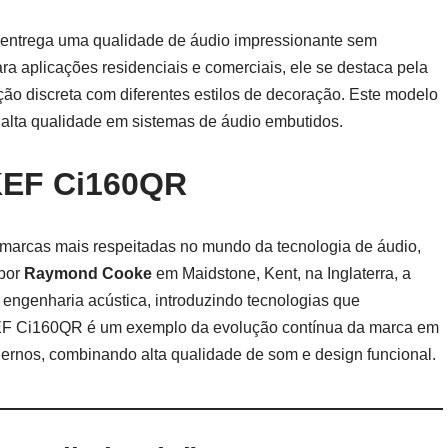
 entrega uma qualidade de áudio impressionante sem
a aplicações residenciais e comerciais, ele se destaca pela
ração discreta com diferentes estilos de decoração. Este modelo
alta qualidade em sistemas de áudio embutidos.
 KEF Ci160QR
marcas mais respeitadas no mundo da tecnologia de áudio,
 por
Raymond Cooke
em Maidstone, Kent, na Inglaterra, a
ngenharia acústica, introduzindo tecnologias que
 KEF Ci160QR é um exemplo da evolução contínua da marca em
rnos, combinando alta qualidade de som e design funcional.