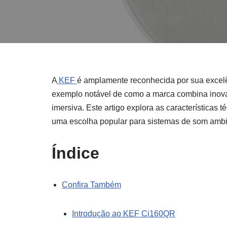
A
KEF
é amplamente reconhecida por sua excelê
exemplo notável de como a marca combina inova
imersiva. Este artigo explora as características
uma escolha popular para sistemas de som ambi
Índice
Confira Também
Introdução ao KEF Ci160QR