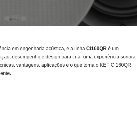
ncia em engenharia acústica, e a linha
Ci160QR
é um
ção, desempenho e design para criar uma experiência sonora
 técnicas, vantagens, aplicações e o que torna o KEF Ci160QR
ente.