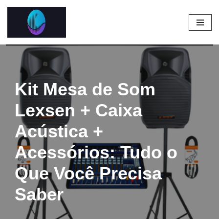
Pular
para
o
conteúdo
Kit Mesa de Som
Lexsen + Caixa
Acústica +
Acessórios: Tudo o
Que Você Precisa
Saber