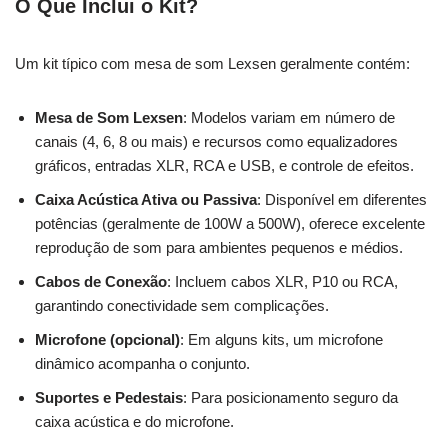
O Que Inclui o Kit?
Um kit típico com mesa de som Lexsen geralmente contém:
Mesa de Som Lexsen
: Modelos variam em número de
canais (4, 6, 8 ou mais) e recursos como equalizadores
gráficos, entradas XLR, RCA e USB, e controle de efeitos.
Caixa Acústica Ativa ou Passiva
: Disponível em diferentes
potências (geralmente de 100W a 500W), oferece excelente
reprodução de som para ambientes pequenos e médios.
Cabos de Conexão
: Incluem cabos XLR, P10 ou RCA,
garantindo conectividade sem complicações.
Microfone (opcional)
: Em alguns kits, um microfone
dinâmico acompanha o conjunto.
Suportes e Pedestais
: Para posicionamento seguro da
caixa acústica e do microfone.