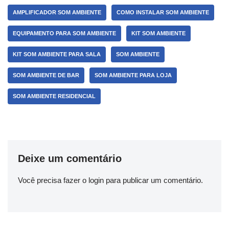
AMPLIFICADOR SOM AMBIENTE
COMO INSTALAR SOM AMBIENTE
EQUIPAMENTO PARA SOM AMBIENTE
KIT SOM AMBIENTE
KIT SOM AMBIENTE PARA SALA
SOM AMBIENTE
SOM AMBIENTE DE BAR
SOM AMBIENTE PARA LOJA
SOM AMBIENTE RESIDENCIAL
Deixe um comentário
Você precisa fazer o
login
para publicar um comentário.