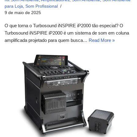
para Loja
,
Som Profissional
9 de maio de 2025
O que torna o Turbosound iNSPIRE iP2000 tão especial? O
Turbosound iNSPIRE iP2000 é um sistema de som em coluna
amplificada projetado para quem busca…
Read More »