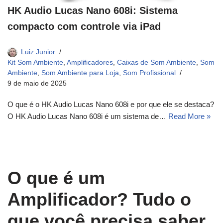
HK Audio Lucas Nano 608i: Sistema
compacto com controle via iPad
Luiz Junior
Kit Som Ambiente
,
Amplificadores
,
Caixas de Som Ambiente
,
Som
Ambiente
,
Som Ambiente para Loja
,
Som Profissional
9 de maio de 2025
O que é o HK Audio Lucas Nano 608i e por que ele se destaca?
O HK Audio Lucas Nano 608i é um sistema de…
Read More »
O que é um
Amplificador? Tudo o
que você precisa saber