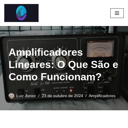
Pular
para
o
conteúdo
Amplificadores
Lineares: O Que São e
Como Funcionam?
Luiz Junior
23 de outubro de 2024
Amplificadores