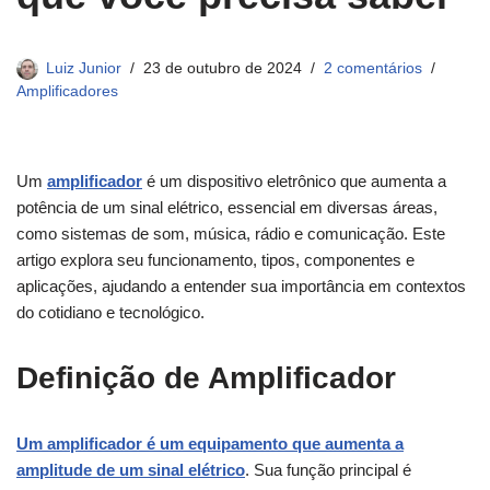
Luiz Junior
23 de outubro de 2024
2 comentários
Amplificadores
Um
amplificador
é um dispositivo eletrônico que aumenta a
potência de um sinal elétrico, essencial em diversas áreas,
como sistemas de som, música, rádio e comunicação. Este
artigo explora seu funcionamento, tipos, componentes e
aplicações, ajudando a entender sua importância em contextos
do cotidiano e tecnológico.
Definição de Amplificador
Um amplificador é um equipamento que aumenta a
amplitude de um sinal elétrico
. Sua função principal é