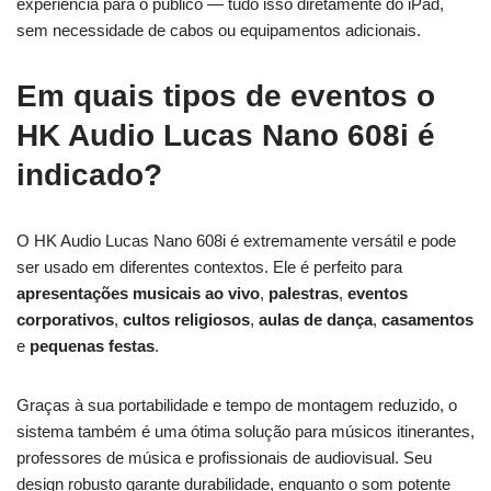
experiência para o público — tudo isso diretamente do iPad,
sem necessidade de cabos ou equipamentos adicionais.
Em quais tipos de eventos o
HK Audio Lucas Nano 608i é
indicado?
O HK Audio Lucas Nano 608i é extremamente versátil e pode
ser usado em diferentes contextos. Ele é perfeito para
apresentações musicais ao vivo
,
palestras
,
eventos
corporativos
,
cultos religiosos
,
aulas de dança
,
casamentos
e
pequenas festas
.
Graças à sua portabilidade e tempo de montagem reduzido, o
sistema também é uma ótima solução para músicos itinerantes,
professores de música e profissionais de audiovisual. Seu
design robusto garante durabilidade, enquanto o som potente