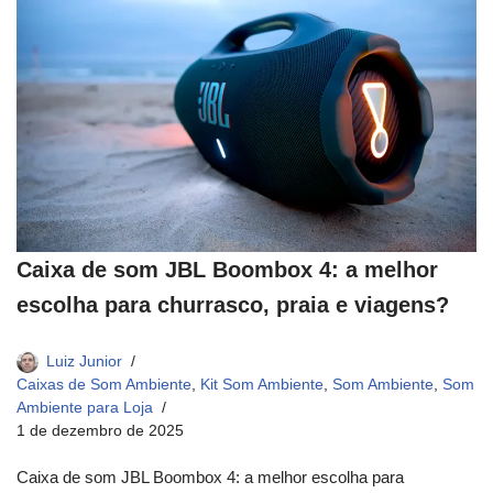
Caixa de som JBL Boombox 4: a melhor
escolha para churrasco, praia e viagens?
Luiz Junior
Caixas de Som Ambiente
,
Kit Som Ambiente
,
Som Ambiente
,
Som
Ambiente para Loja
1 de dezembro de 2025
Caixa de som JBL Boombox 4: a melhor escolha para