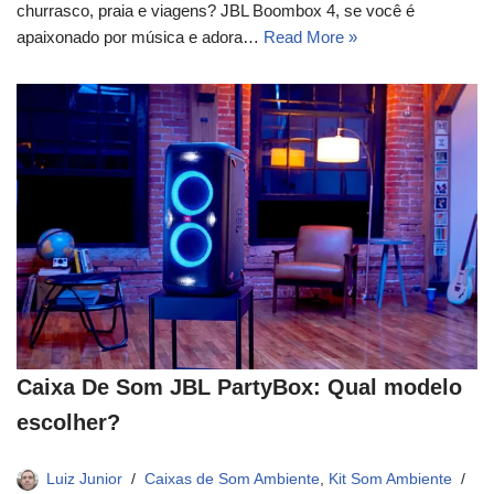
churrasco, praia e viagens? JBL Boombox 4, se você é
apaixonado por música e adora…
Read More »
Caixa De Som JBL PartyBox: Qual modelo
escolher?
Luiz Junior
Caixas de Som Ambiente
,
Kit Som Ambiente