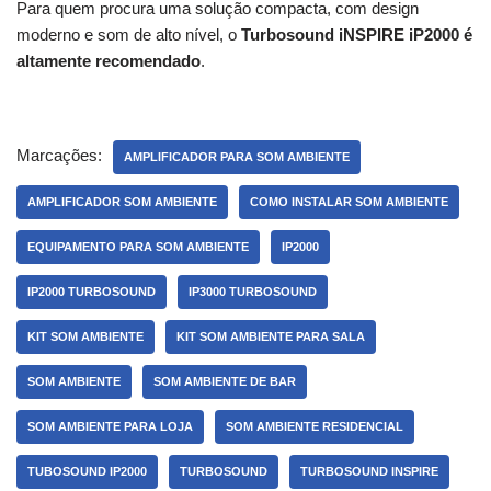
Para quem procura uma solução compacta, com design
moderno e som de alto nível, o
Turbosound iNSPIRE iP2000 é
altamente recomendado
.
Marcações:
AMPLIFICADOR PARA SOM AMBIENTE
AMPLIFICADOR SOM AMBIENTE
COMO INSTALAR SOM AMBIENTE
EQUIPAMENTO PARA SOM AMBIENTE
IP2000
IP2000 TURBOSOUND
IP3000 TURBOSOUND
KIT SOM AMBIENTE
KIT SOM AMBIENTE PARA SALA
SOM AMBIENTE
SOM AMBIENTE DE BAR
SOM AMBIENTE PARA LOJA
SOM AMBIENTE RESIDENCIAL
TUBOSOUND IP2000
TURBOSOUND
TURBOSOUND INSPIRE