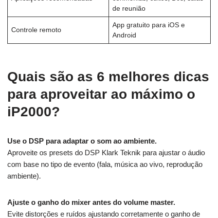
de reunião
App gratuito para iOS e
Controle remoto
Android
Quais são as 6 melhores dicas
para aproveitar ao máximo o
iP2000?
Use o DSP para adaptar o som ao ambiente.
Aproveite os presets do DSP Klark Teknik para ajustar o áudio
com base no tipo de evento (fala, música ao vivo, reprodução
ambiente).
Ajuste o ganho do mixer antes do volume master.
Evite distorções e ruídos ajustando corretamente o ganho de