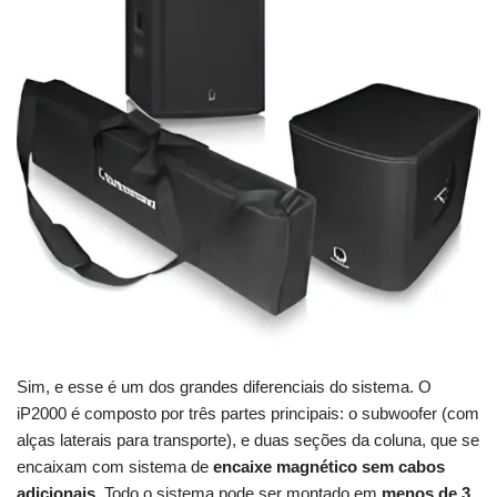
Sim, e esse é um dos grandes diferenciais do sistema. O
iP2000 é composto por três partes principais: o subwoofer (com
alças laterais para transporte), e duas seções da coluna, que se
encaixam com sistema de
encaixe magnético sem cabos
adicionais
. Todo o sistema pode ser montado em
menos de 3