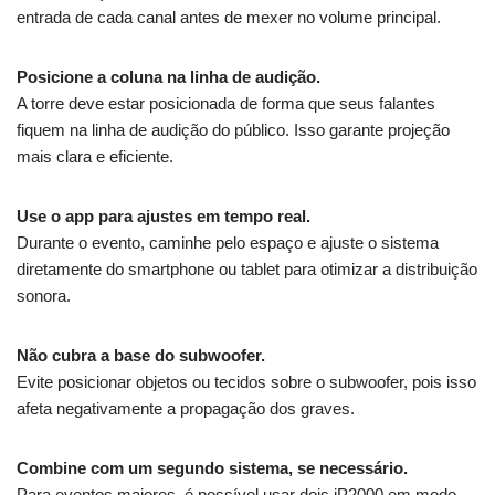
entrada de cada canal antes de mexer no volume principal.
Posicione a coluna na linha de audição.
A torre deve estar posicionada de forma que seus falantes
fiquem na linha de audição do público. Isso garante projeção
mais clara e eficiente.
Use o app para ajustes em tempo real.
Durante o evento, caminhe pelo espaço e ajuste o sistema
diretamente do smartphone ou tablet para otimizar a distribuição
sonora.
Não cubra a base do subwoofer.
Evite posicionar objetos ou tecidos sobre o subwoofer, pois isso
afeta negativamente a propagação dos graves.
Combine com um segundo sistema, se necessário.
Para eventos maiores, é possível usar dois iP2000 em modo