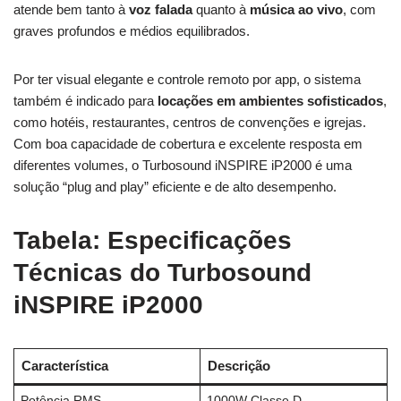
atende bem tanto à
voz falada
quanto à
música ao vivo
, com
graves profundos e médios equilibrados.
Por ter visual elegante e controle remoto por app, o sistema
também é indicado para
locações em ambientes sofisticados
,
como hotéis, restaurantes, centros de convenções e igrejas.
Com boa capacidade de cobertura e excelente resposta em
diferentes volumes, o Turbosound iNSPIRE iP2000 é uma
solução “plug and play” eficiente e de alto desempenho.
Tabela: Especificações
Técnicas do Turbosound
iNSPIRE iP2000
Característica
Descrição
Potência RMS
1000W Classe D