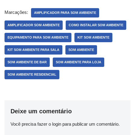
Marcações:
AMPLIFICADOR PARA SOM AMBIENTE
AMPLIFICADOR SOM AMBIENTE
COMO INSTALAR SOM AMBIENTE
EQUIPAMENTO PARA SOM AMBIENTE
KIT SOM AMBIENTE
KIT SOM AMBIENTE PARA SALA
SOM AMBIENTE
SOM AMBIENTE DE BAR
SOM AMBIENTE PARA LOJA
SOM AMBIENTE RESIDENCIAL
Deixe um comentário
Você precisa fazer o
login
para publicar um comentário.