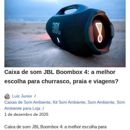
Caixa de som JBL Boombox 4: a melhor
escolha para churrasco, praia e viagens?
Luiz Junior
Caixas de Som Ambiente
,
Kit Som Ambiente
,
Som Ambiente
,
Som
Ambiente para Loja
1 de dezembro de 2025
Caixa de som JBL Boombox 4: a melhor escolha para