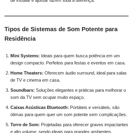
de instalar e ajustar fazem toda a diferença.
Tipos de Sistemas de Som Potente para
Residência
Mini Systems:
Ideais para quem busca potência em um
design compacto. Perfeitos para festas e eventos em casa.
Home Theaters:
Oferecem áudio surround, ideal para salas
de TV e cinema em casa.
Soundbars:
Soluções elegantes e práticas para melhorar o
som da TV sem ocupar muito espaço.
Caixas Acústicas Bluetooth:
Portáteis e versáteis, são
ótimas para quem quer um som potente sem complicações.
Torre de Som:
Projetadas para oferecer graves impactantes
e alto volume, sendo ideais para grandes ambientes.