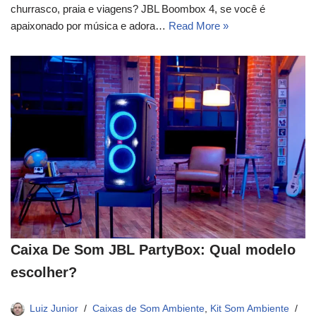
churrasco, praia e viagens? JBL Boombox 4, se você é
apaixonado por música e adora…
Read More »
Caixa De Som JBL PartyBox: Qual modelo
escolher?
Luiz Junior
Caixas de Som Ambiente
,
Kit Som Ambiente