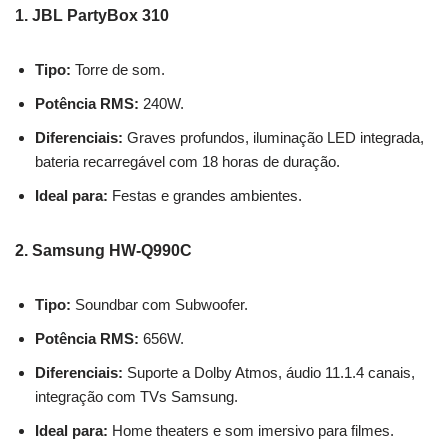
1. JBL PartyBox 310
Tipo:
Torre de som.
Potência RMS:
240W.
Diferenciais:
Graves profundos, iluminação LED integrada,
bateria recarregável com 18 horas de duração.
Ideal para:
Festas e grandes ambientes.
2. Samsung HW-Q990C
Tipo:
Soundbar com Subwoofer.
Potência RMS:
656W.
Diferenciais:
Suporte a Dolby Atmos, áudio 11.1.4 canais,
integração com TVs Samsung.
Ideal para:
Home theaters e som imersivo para filmes.