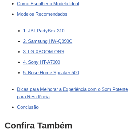
Como Escolher o Modelo Ideal
Modelos Recomendados
1. JBL PartyBox 310
2. Samsung HW-Q990C
3. LG XBOOM ON9
4. Sony HT-A7000
5. Bose Home Speaker 500
Dicas para Melhorar a Experiência com o Som Potente
para Residência
Conclusão
Confira Também